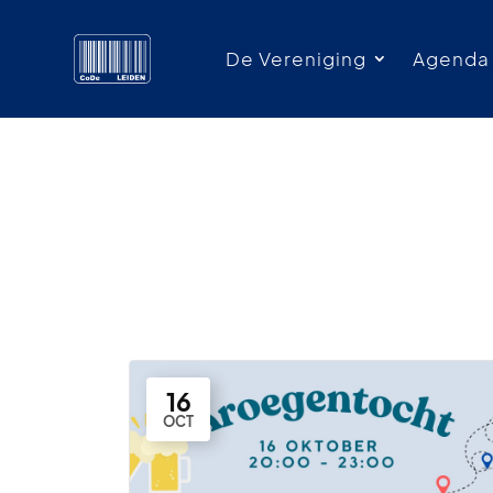
De Vereniging
Agenda
16
OCT