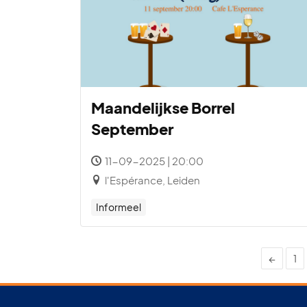
Maandelijkse Borrel
September
11-09-2025 | 20:00
l'Espérance, Leiden
Informeel
←
1