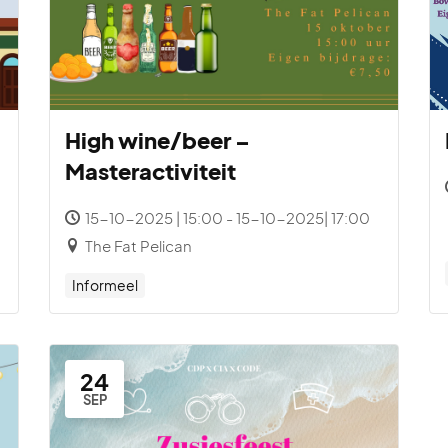
High wine/beer –
Masteractiviteit
15-10-2025 | 15:00 - 15-10-2025| 17:00
The Fat Pelican
Informeel
24
SEP