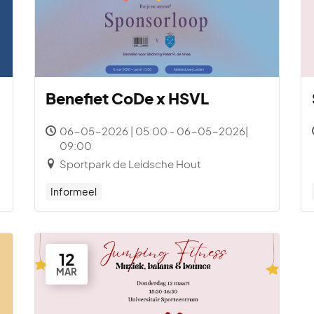
Benefiet CoDe x HSVL
06-05-2026 | 05:00 - 06-05-2026|
09:00
Sportpark de Leidsche Hout
Informeel
12
MAR