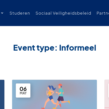
Studeren
Sociaal Veiligheidsbeleid
Partn
Event type:
Informeel
06
MAY