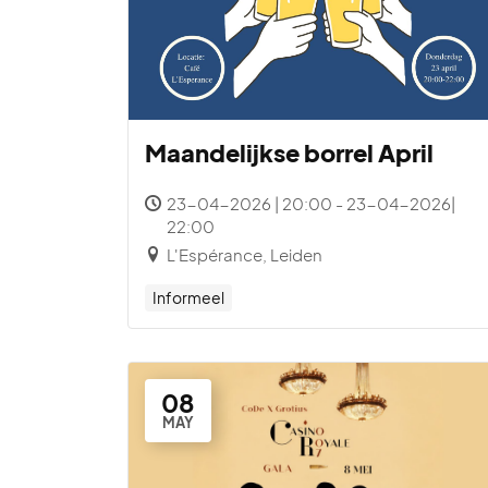
Maandelijkse borrel April
23-04-2026 | 20:00 - 23-04-2026|
22:00
L'Espérance, Leiden
Informeel
08
MAY