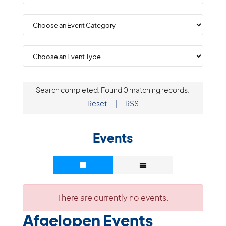
Search completed. Found 0 matching records.
Reset
|
RSS
Events
There are currently no events.
Afgelopen Events