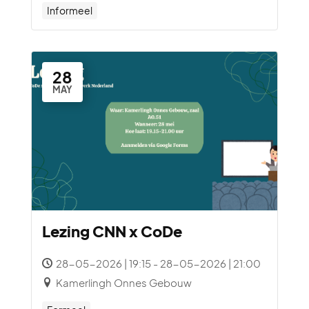
Informeel
28
MAY
Lezing CNN x CoDe
28-05-2026 | 19:15 - 28-05-2026 | 21:00
Kamerlingh Onnes Gebouw