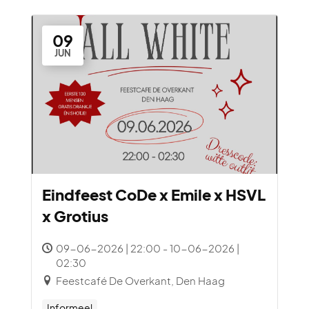
09
JUN
Eindfeest CoDe x Emile x HSVL
x Grotius
09-06-2026 | 22:00 - 10-06-2026 |
02:30
Feestcafé De Overkant, Den Haag
Informeel