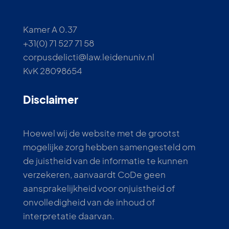
Kamer A 0.37
+31(0) 71 527 71 58
corpusdelicti@law.leidenuniv.nl
KvK 28098654
Disclaimer
Hoewel wij de website met de grootst
mogelijke zorg hebben samengesteld om
de juistheid van de informatie te kunnen
verzekeren, aanvaardt CoDe geen
aansprakelijkheid voor onjuistheid of
onvolledigheid van de inhoud of
interpretatie daarvan.