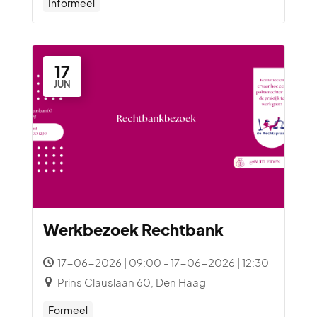
Informeel
17
JUN
Werkbezoek Rechtbank
17-06-2026 | 09:00 - 17-06-2026 | 12:30
Prins Clauslaan 60, Den Haag
Formeel