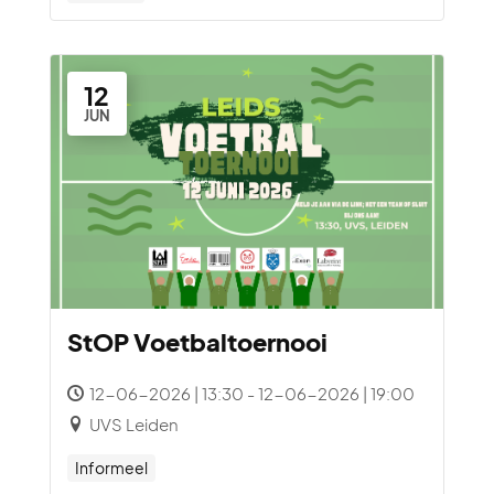
12
JUN
StOP Voetbaltoernooi
12-06-2026 | 13:30 - 12-06-2026 | 19:00
UVS Leiden
Informeel