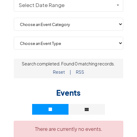
Select Date Range
Search completed. Found 0 matching records.
Reset
|
RSS
Events
There are currently no events.