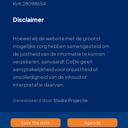
KvK 28098654
Disclaimer
Hoewel wij de website met de grootst
mogelijke zorg hebben samengesteld om
de juistheid van de informatie te kunnen
verzekeren, aanvaardt CoDe geen
aansprakelijkheid voor onjuistheid of
onvolledigheid van de inhoud of
interpretatie daarvan.
Gerealiseerd door
Studio Projectie
Save the date
Agenda