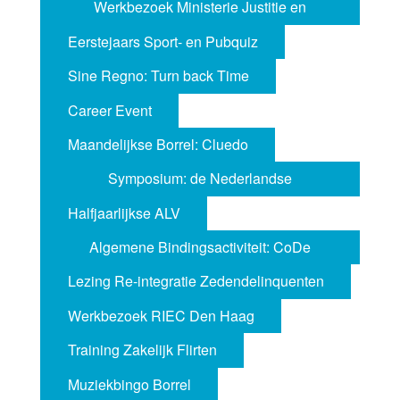
Werkbezoek Ministerie Justitie en
Veiligheid
Eerstejaars Sport- en Pubquiz
Sine Regno: Turn back Time
Career Event
Maandelijkse Borrel: Cluedo
Symposium: de Nederlandse
Onderwereld
Halfjaarlijkse ALV
Algemene Bindingsactiviteit: CoDe
Spelshow
Lezing Re-integratie Zedendelinquenten
Werkbezoek RIEC Den Haag
Training Zakelijk Flirten
Muziekbingo Borrel