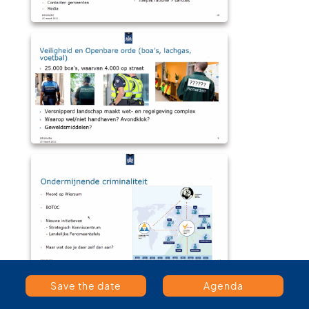
Save the date
Agenda