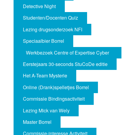
Detective Night
Studenten/Docenten Quiz
Lezing drugsonderzoek NFI
Speciaalbier Borrel
Werkbezoek Centre of Expertise Cyber
Security
Eerstejaars 30-seconds StuCoDe editie
Het A-Team Mysterie
Online (Drank)spelletjes Borrel
Commissie Bindingsactiviteit
Lezing Mick van Wely
Master Borrel
Commissie-interesse Activiteit