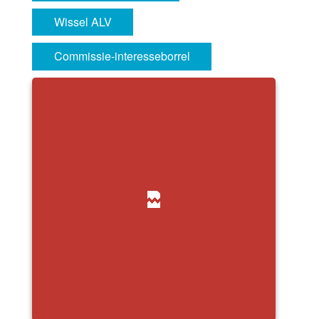
Wissel ALV
Commissie-interesseborrel