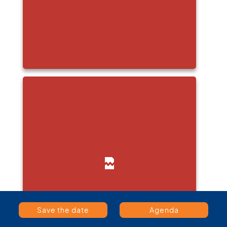
Save the date
Agenda