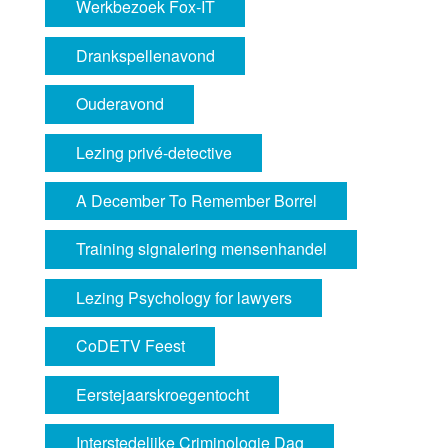
Werkbezoek Fox-IT
Drankspellenavond
Ouderavond
Lezing privé-detective
A December To Remember Borrel
Training signalering mensenhandel
Lezing Psychology for lawyers
CoDETV Feest
Eerstejaarskroegentocht
Interstedelijke Criminologie Dag