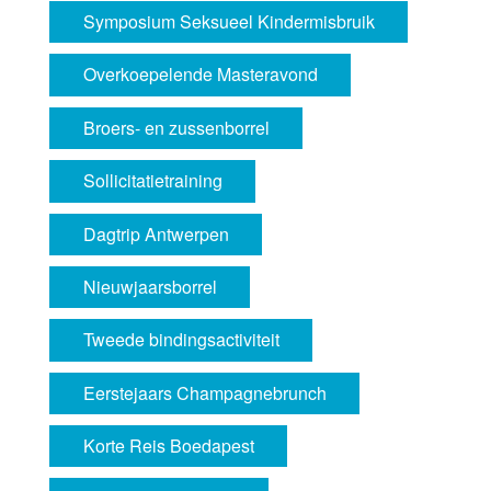
Symposium Seksueel Kindermisbruik
Overkoepelende Masteravond
Broers- en zussenborrel
Sollicitatietraining
Dagtrip Antwerpen
Nieuwjaarsborrel
Tweede bindingsactiviteit
Eerstejaars Champagnebrunch
Korte Reis Boedapest