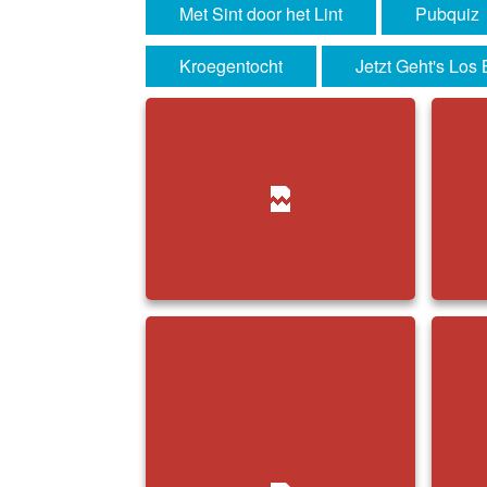
Met Sint door het Lint
Pubquiz
Kroegentocht
Jetzt Geht's Los 