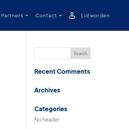
Partners
Contact
Lid worden
Recent Comments
Archives
Categories
No header