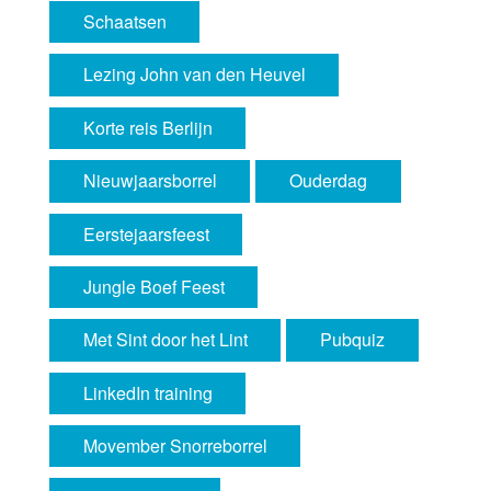
Schaatsen
Lezing John van den Heuvel
Korte reis Berlijn
Nieuwjaarsborrel
Ouderdag
Eerstejaarsfeest
Jungle Boef Feest
Met Sint door het Lint
Pubquiz
LinkedIn training
Movember Snorreborrel