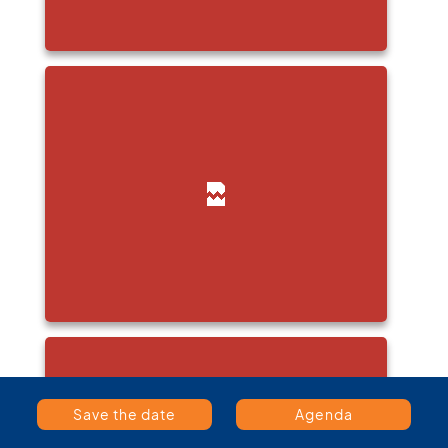
Save the date
Agenda