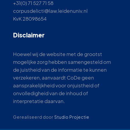
+31(0) 71 527 71 58
corpusdelicti@law.leidenuniv.nl
KvK 28098654
Disclaimer
Hoewel wij de website met de grootst
mogelijke zorg hebben samengesteld om
de juistheid van de informatie te kunnen
verzekeren, aanvaardt CoDe geen
aansprakelijkheid voor onjuistheid of
onvolledigheid van de inhoud of
interpretatie daarvan.
Gerealiseerd door
Studio Projectie