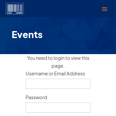
Events
You need to login to view this
page.
Username or Email Address
Password