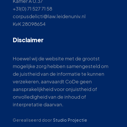
Kamer A 0.37
+31(0) 71 527 71 58
corpusdelicti@law.leidenuniv.nl
KvK 28098654
Disclaimer
Hoewel wij de website met de grootst
mogelijke zorg hebben samengesteld om
de juistheid van de informatie te kunnen
verzekeren, aanvaardt CoDe geen
aansprakelijkheid voor onjuistheid of
onvolledigheid van de inhoud of
interpretatie daarvan.
Gerealiseerd door
Studio Projectie