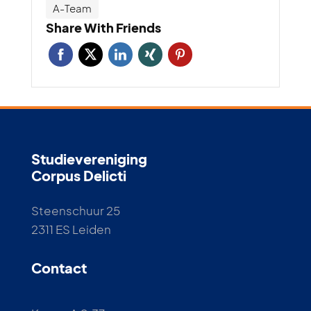
A-Team
Share With Friends
Studievereniging
Corpus Delicti
Steenschuur 25
2311 ES Leiden
Contact