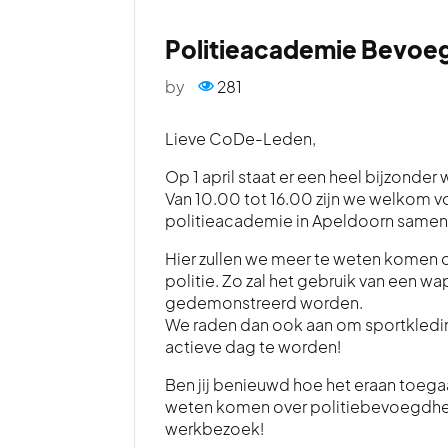
Politieacademie Bevoe
by
281
Lieve CoDe-Leden,
Op 1 april staat er een heel bijzonde
Van 10.00 tot 16.00 zijn we welkom 
politieacademie in Apeldoorn samen
Hier zullen we meer te weten komen 
politie. Zo zal het gebruik van een 
gedemonstreerd worden.
We raden dan ook aan om sportkledin
actieve dag te worden!
Ben jij benieuwd hoe het eraan toegaa
weten komen over politiebevoegdhed
werkbezoek!