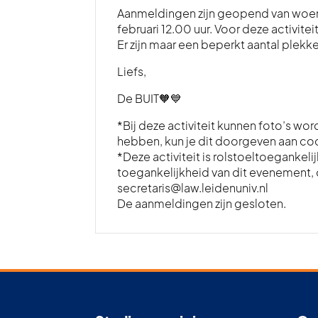
Aanmeldingen zijn geopend van woensd
februari 12.00 uur. Voor deze activi
Er zijn maar een beperkt aantal plekke
Liefs,
De BUIT🧡💙
*Bij deze activiteit kunnen foto’s w
hebben, kun je dit doorgeven aan c
*Deze activiteit is rolstoeltoegankel
toegankelijkheid van dit evenement, 
secretaris@law.leidenuniv.nl
De aanmeldingen zijn gesloten.