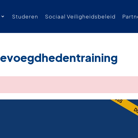
Studeren
Sociaal Veiligheidsbeleid
Partn
Bevoegdhedentraining