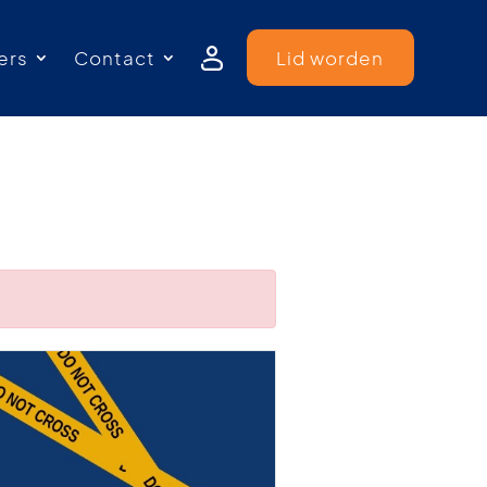
ers
Contact
Lid worden