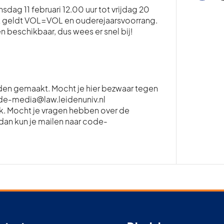
ag 11 februari 12.00 uur tot vrijdag 20
teit geldt VOL=VOL en ouderejaarsvoorrang.
n beschikbaar, dus wees er snel bij!
orden gemaakt. Mocht je hier bezwaar tegen
ode-media@law.leidenuniv.nl
ijk. Mocht je vragen hebben over de
dan kun je mailen naar code-