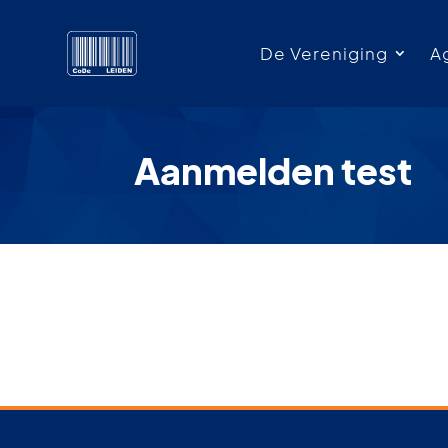
De Vereniging
A
Aanmelden test