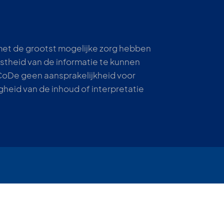
met de grootst mogelijke zorg hebben
stheid van de informatie te kunnen
CoDe geen aansprakelijkheid voor
gheid van de inhoud of interpretatie